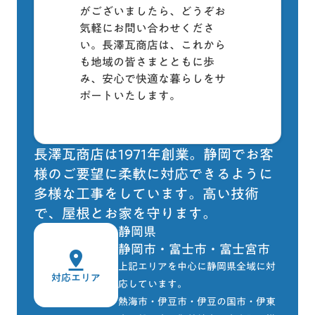
がございましたら、どうぞお
気軽にお問い合わせくださ
い。長澤瓦商店は、これから
も地域の皆さまとともに歩
み、安心で快適な暮らしをサ
ポートいたします。
長澤瓦商店は1971年創業。静岡でお客
様のご要望に柔軟に対応できるように
多様な工事をしています。高い技術
で、屋根とお家を守ります。
静岡県
静岡市・富士市・富士宮市
pin_drop
上記エリアを中心に静岡県全域に対
対応エリア
応しています。
熱海市・伊豆市・伊豆の国市・伊東