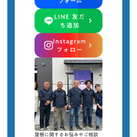
フォーム
LINE 友だ
keyboard_arrow_right
ち追加
Instagram
keyboard_arrow_right
フォロー
屋根に関するお悩みやご相談