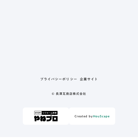
プライバシーポリシー
企業サイト
© 長澤瓦商店株式会社
Created by
HouScape