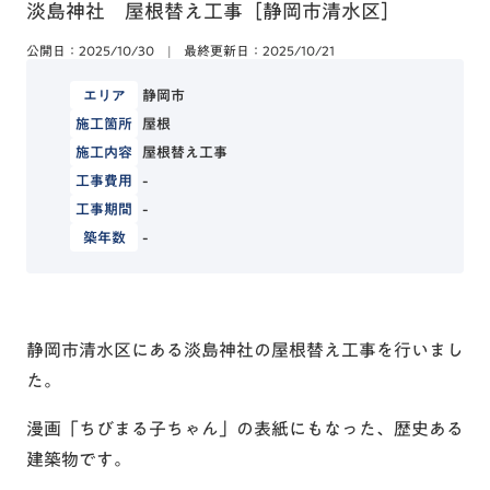
淡島神社 屋根替え工事［静岡市清水区］
公開日：2025/10/30
|
最終更新日：2025/10/21
エリア
静岡市
施工箇所
屋根
施工内容
屋根替え工事
工事費用
-
工事期間
-
築年数
-
静岡市清水区にある淡島神社の屋根替え工事を行いまし
た。
漫画「ちびまる子ちゃん」の表紙にもなった、歴史ある
建築物です。