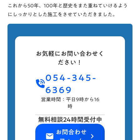
これから50年、100年と歴史をまた重ねていけるよう
にしっかりとした施工をさせていただきました。
お気軽にお問い合わせく
ださい！
054-345-
6369
営業時間：平日9時から16
時
無料相談24時間受付中
お問合わせ
email
keyboard_arrow_right